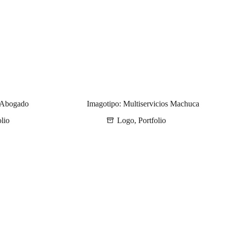
e Abogado
Imagotipo: Multiservicios Machuca
olio
Logo
,
Portfolio