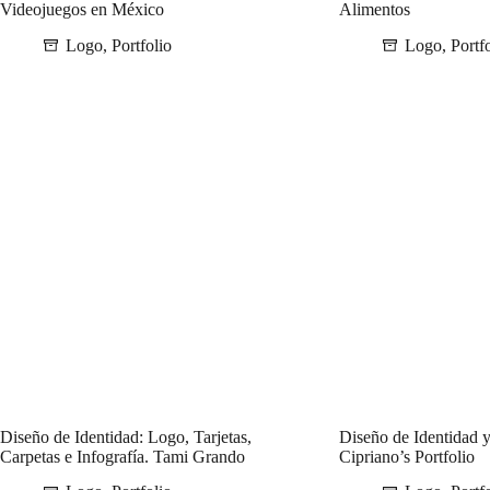
Videojuegos en México
Alimentos
Logo
,
Portfolio
Logo
,
Portf
Diseño de Identidad: Logo, Tarjetas,
Diseño de Identidad y
Carpetas e Infografía. Tami Grando
Cipriano’s Portfolio