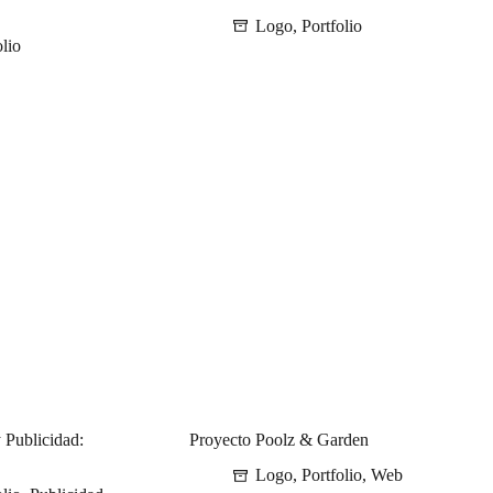
Logo
,
Portfolio
olio
 Publicidad:
Proyecto Poolz & Garden
Logo
,
Portfolio
,
Web