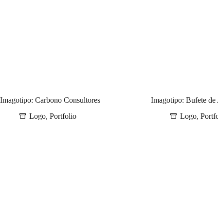
Imagotipo: Carbono Consultores
Imagotipo: Bufete d
Logo
,
Portfolio
Logo
,
Portf