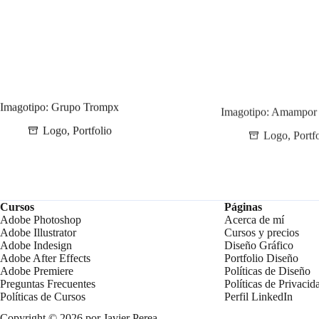
Imagotipo: Grupo Trompx
Imagotipo: Amampor
Logo
,
Portfolio
Logo
,
Portf
Cursos
Páginas
Adobe Photoshop
Acerca de mí
Adobe Illustrator
Cursos y precios
Adobe Indesign
Diseño Gráfico
Adobe After Effects
Portfolio Diseño
Adobe Premiere
Políticas de Diseño
Preguntas Frecuentes
Políticas de Privacid
Políticas de Cursos
Perfil LinkedIn
Copyright © 2026 por Javier Perea