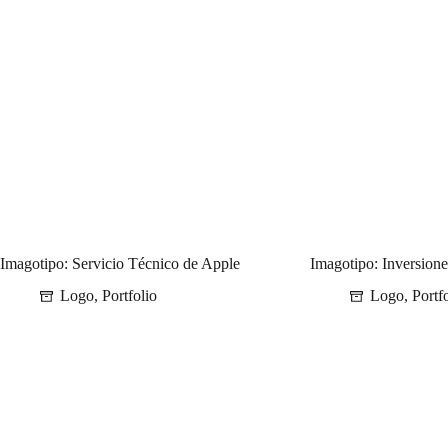
Imagotipo: Servicio Técnico de Apple
Imagotipo: Inversion
Logo
,
Portfolio
Logo
,
Portf