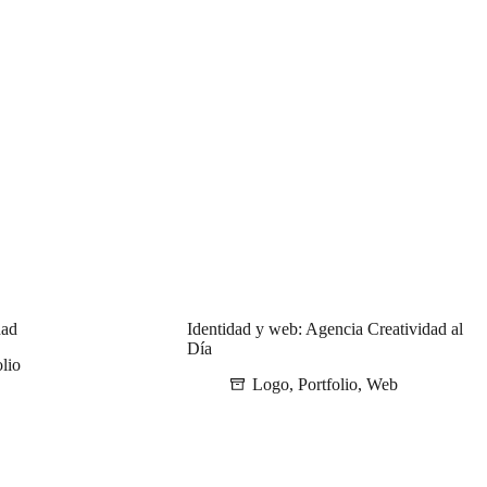
dad
Identidad y web: Agencia Creatividad al
Día
olio
Logo
,
Portfolio
,
Web