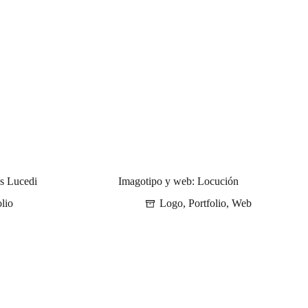
es Lucedi
Imagotipo y web: Locución
olio
Logo
,
Portfolio
,
Web