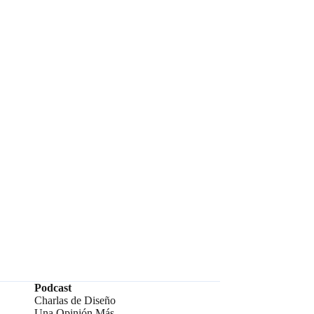
Podcast
Charlas de Diseño
Una Opinión Más