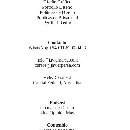
Diseño Gráfico
Portfolio Diseño
Políticas de Diseño
Políticas de Privacidad
Perfil LinkedIn
Contacto
WhatsApp +549 11-6200-0423
hola@javierperea.com
cursos@javierperea.com
Vélez Sársfield
Capital Federal, Argentina
Podcast
Charlas de Diseño
Una Opinión Más
Contenido