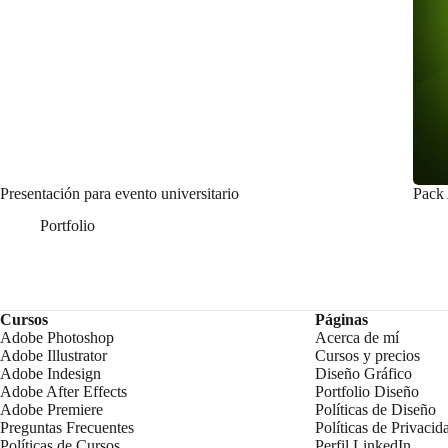
Presentación para evento universitario
Pack
Portfolio
Cursos
Páginas
Adobe Photoshop
Acerca de mí
Adobe Illustrator
Cursos y precios
Adobe Indesign
Diseño Gráfico
Adobe After Effects
Portfolio Diseño
Adobe Premiere
Políticas de Diseño
Preguntas Frecuentes
Políticas de Privacid
Políticas de Cursos
Perfil LinkedIn