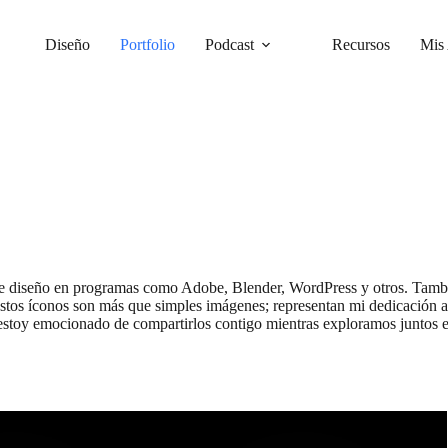
Diseño
Portfolio
Podcast
Recursos
Mis 
 de diseño en programas como Adobe, Blender, WordPress y otros. Tambi
 Estos íconos son más que simples imágenes; representan mi dedicación 
y estoy emocionado de compartirlos contigo mientras exploramos juntos e