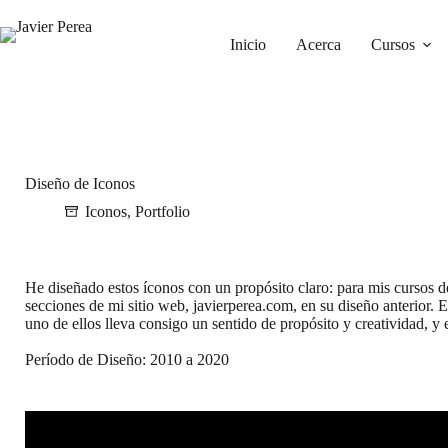
Saltar
al
contenido
Inicio
Acerca
Cursos
Diseño de Iconos
Iconos
,
Portfolio
He diseñado estos íconos con un propósito claro: para mis cursos
secciones de mi sitio web, javierperea.com, en su diseño anterior.
uno de ellos lleva consigo un sentido de propósito y creatividad, 
Período de Diseño: 2010 a 2020