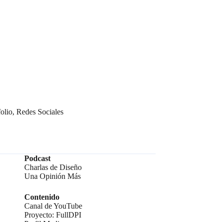
folio
,
Redes Sociales
Podcast
Charlas de Diseño
Una Opinión Más
Contenido
Canal de YouTube
Proyecto: FullDPI