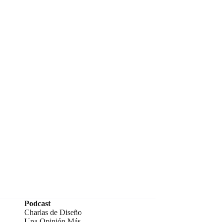
Podcast
Charlas de Diseño
Una Opinión Más