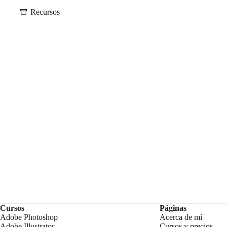
Recursos
Cursos
Páginas
Adobe Photoshop
Acerca de mí
Adobe Illustrator
Cursos y precios