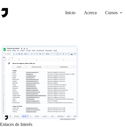
Saltar
al
contenido
Inicio
Acerca
Cursos
Enlaces de Interés