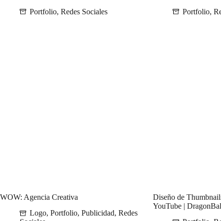
Portfolio
,
Redes Sociales
Portfolio
,
Re
WOW: Agencia Creativa
Diseño de Thumbnails
YouTube | DragonBal
Logo
,
Portfolio
,
Publicidad
,
Redes