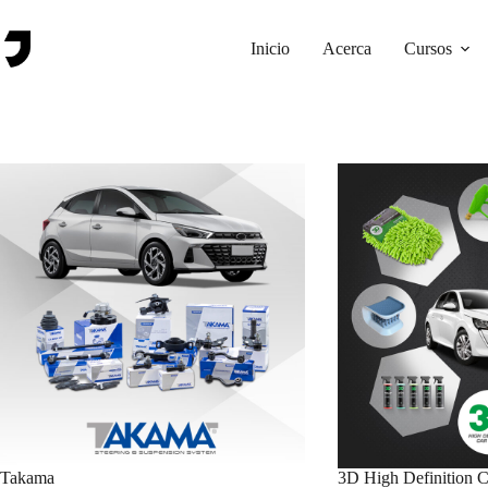
Saltar
al
contenido
Inicio
Acerca
Cursos
Takama
3D High Definition C