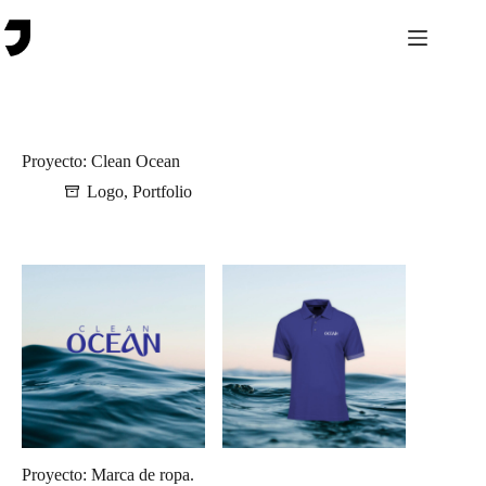
Saltar
al
contenido
Proyecto: Clean Ocean
Logo
,
Portfolio
Proyecto: Marca de ropa.