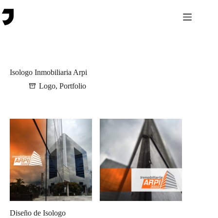
Saltar
al
contenido
Isologo Inmobiliaria Arpi
Logo
,
Portfolio
Diseño de Isologo