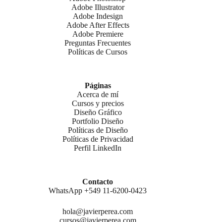
Adobe Illustrator
Adobe Indesign
Adobe After Effects
Adobe Premiere
Preguntas Frecuentes
Políticas de Cursos
Páginas
Acerca de mí
Cursos y precios
Diseño Gráfico
Portfolio Diseño
Políticas de Diseño
Políticas de Privacidad
Perfil LinkedIn
Contacto
WhatsApp +549 11-6200-0423
hola@javierperea.com
cursos@javierperea.com