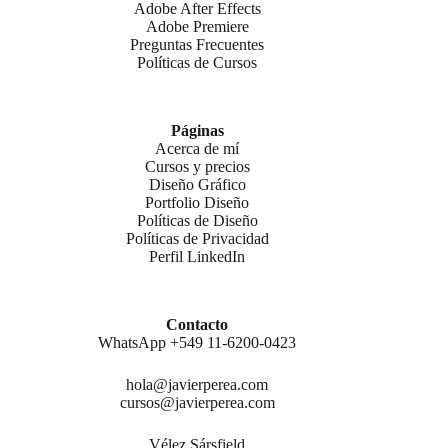
Adobe After Effects
Adobe Premiere
Preguntas Frecuentes
Políticas de Cursos
Páginas
Acerca de mí
Cursos y precios
Diseño Gráfico
Portfolio Diseño
Políticas de Diseño
Políticas de Privacidad
Perfil LinkedIn
Contacto
WhatsApp +549 11-6200-0423
hola@javierperea.com
cursos@javierperea.com
Vélez Sársfield