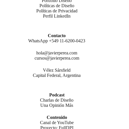
Portfolio Diseño
Políticas de Diseño
Políticas de Privacidad
Perfil LinkedIn
Contacto
WhatsApp +549 11-6200-0423
hola@javierperea.com
cursos@javierperea.com
Vélez Sársfield
Capital Federal, Argentina
Podcast
Charlas de Diseño
Una Opinión Más
Contenido
Canal de YouTube
Proyecto: FullDPI