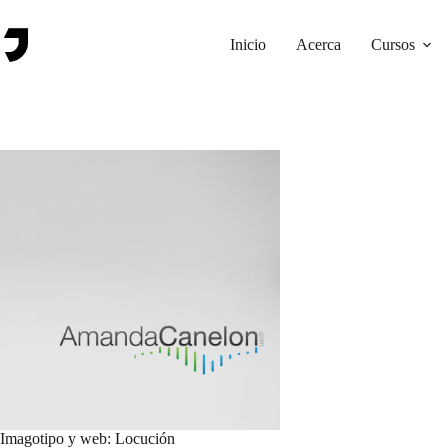
Saltar
al
contenido
Inicio
Acerca
Cursos
Imagotipo y web: Locución