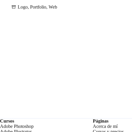
Logo
,
Portfolio
,
Web
Cursos
Páginas
Adobe Photoshop
Acerca de mí
Adobe Illustrator
Cursos y precios