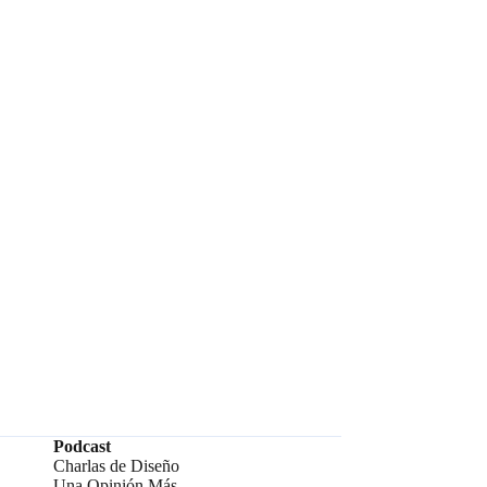
Podcast
Charlas de Diseño
Una Opinión Más