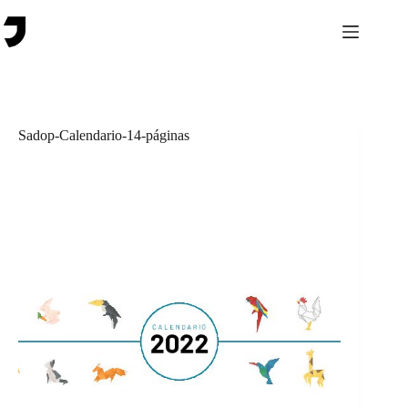
Saltar
al
contenido
Sadop-Calendario-14-páginas