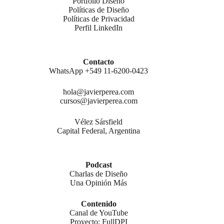
Portfolio Diseño
Políticas de Diseño
Políticas de Privacidad
Perfil LinkedIn
Contacto
WhatsApp +549 11-6200-0423
hola@javierperea.com
cursos@javierperea.com
Vélez Sársfield
Capital Federal, Argentina
Podcast
Charlas de Diseño
Una Opinión Más
Contenido
Canal de YouTube
Proyecto: FullDPI