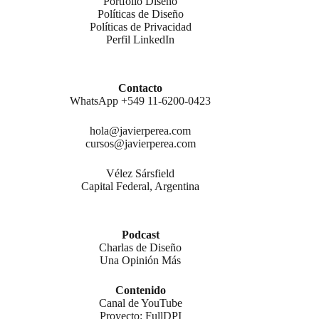
Portfolio Diseño
Políticas de Diseño
Políticas de Privacidad
Perfil LinkedIn
Contacto
WhatsApp +549 11-6200-0423
hola@javierperea.com
cursos@javierperea.com
Vélez Sársfield
Capital Federal, Argentina
Podcast
Charlas de Diseño
Una Opinión Más
Contenido
Canal de YouTube
Proyecto: FullDPI