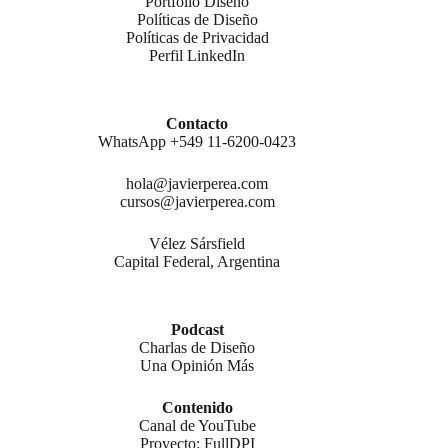
Portfolio Diseño
Políticas de Diseño
Políticas de Privacidad
Perfil LinkedIn
Contacto
WhatsApp +549 11-6200-0423
hola@javierperea.com
cursos@javierperea.com
Vélez Sársfield
Capital Federal, Argentina
Podcast
Charlas de Diseño
Una Opinión Más
Contenido
Canal de YouTube
Proyecto: FullDPI