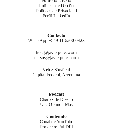
Portfolio Diseño
Políticas de Diseño
Políticas de Privacidad
Perfil LinkedIn
Contacto
WhatsApp +549 11-6200-0423
hola@javierperea.com
cursos@javierperea.com
Vélez Sársfield
Capital Federal, Argentina
Podcast
Charlas de Diseño
Una Opinión Más
Contenido
Canal de YouTube
Proyecto: FullDPI