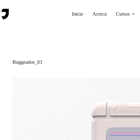
Saltar
al
contenido
Inicio
Acerca
Cursos
Buggeados_03