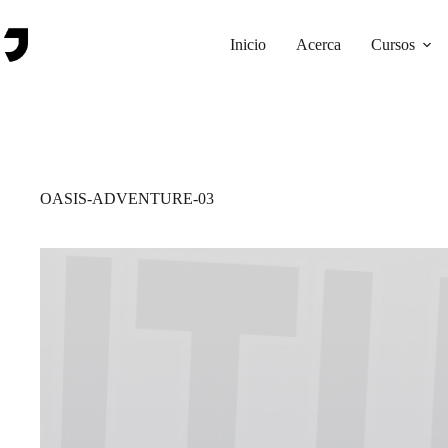
Saltar
al
contenido
Inicio
Acerca
Cursos
OASIS-ADVENTURE-03