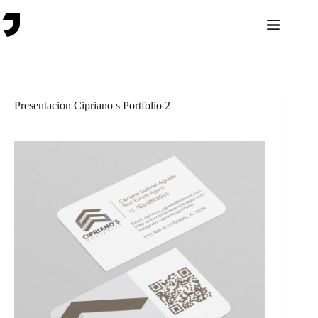
Saltar
al
contenido
Presentacion Cipriano s Portfolio 2