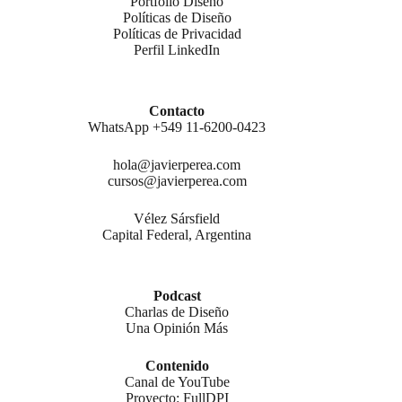
Portfolio Diseño
Políticas de Diseño
Políticas de Privacidad
Perfil LinkedIn
Contacto
WhatsApp +549 11-6200-0423
hola@javierperea.com
cursos@javierperea.com
Vélez Sársfield
Capital Federal, Argentina
Podcast
Charlas de Diseño
Una Opinión Más
Contenido
Canal de YouTube
Proyecto: FullDPI