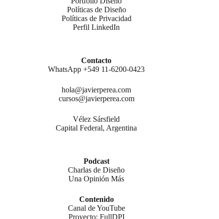
Portfolio Diseño
Políticas de Diseño
Políticas de Privacidad
Perfil LinkedIn
Contacto
WhatsApp +549 11-6200-0423
hola@javierperea.com
cursos@javierperea.com
Vélez Sársfield
Capital Federal, Argentina
Podcast
Charlas de Diseño
Una Opinión Más
Contenido
Canal de YouTube
Proyecto: FullDPI