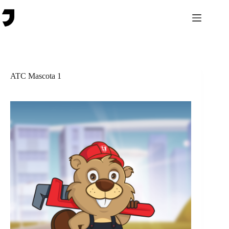
Saltar
al
contenido
ATC Mascota 1