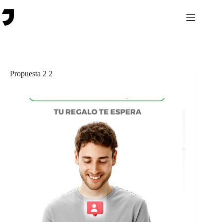
Saltar
al
contenido
Propuesta 2 2