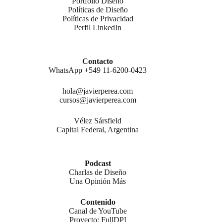
Portfolio Diseño
Políticas de Diseño
Políticas de Privacidad
Perfil LinkedIn
Contacto
WhatsApp +549 11-6200-0423
hola@javierperea.com
cursos@javierperea.com
Vélez Sársfield
Capital Federal, Argentina
Podcast
Charlas de Diseño
Una Opinión Más
Contenido
Canal de YouTube
Proyecto: FullDPI