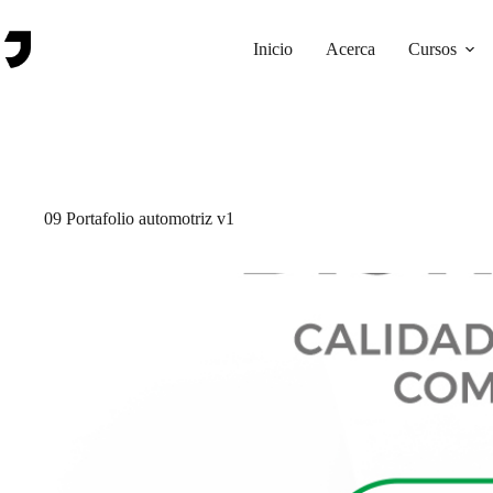
Saltar
al
contenido
Inicio
Acerca
Cursos
09 Portafolio automotriz v1